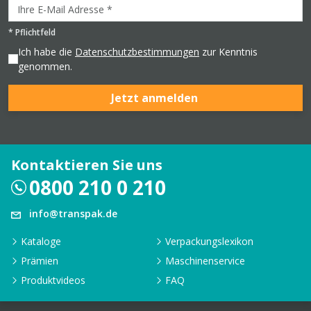
*
Pflichtfeld
Ich habe die
Datenschutzbestimmungen
zur Kenntnis
genommen.
Jetzt anmelden
Kontaktieren Sie uns
0800 210 0 210
info@transpak.de
Kataloge
Verpackungslexikon
Prämien
Maschinenservice
Produktvideos
FAQ