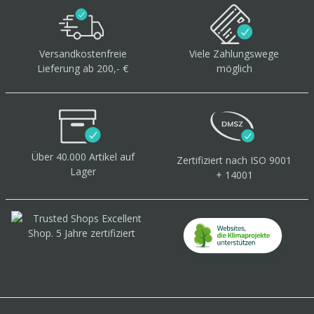
Versandkostenfreie
Viele Zahlungswege
Lieferung ab 200,- €
möglich
Über 40.000 Artikel
auf
Zertifiziert
nach ISO 9001
Lager
+ 14001