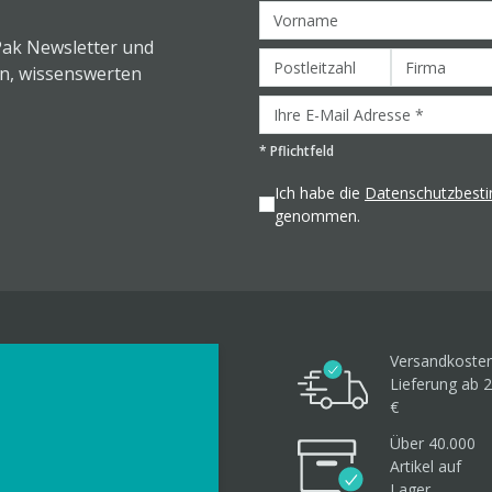
Pak Newsletter und
en, wissenswerten
*
Pflichtfeld
Ich habe die
Datenschutzbes
genommen.
Versandkosten
Lieferung ab 2
€
Über 40.000
Artikel
auf
Lager