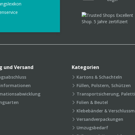
ungslexikon
enservice
g und Versand
Kategorien
agsabschluss
Kartons & Schachteln
rinformationen
Füllen, Polstern, Schützen
mationsabwicklung
Transportsicherung, Palett
ngsarten
Folien & Beutel
Klebebänder & Verschlussmi
Versandverpackungen
Umzugsbedarf