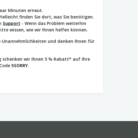
paar Minuten erneut.
Vielleicht finden Sie dort, was Sie benötigen.
en
Support
- Wenn das Problem weiterhin
bitte wissen, wie wir Ihnen helfen können.
ie Unannehmlichkeiten und danken Ihnen für
 schenken wir Ihnen 5 % Rabatt* auf Ihre
 Code
5SORRY
.