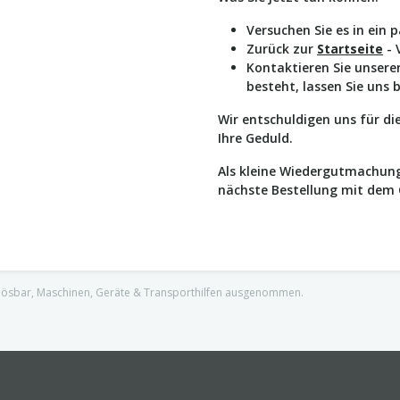
Versuchen Sie es in ein 
Zurück zur
Startseite
- 
Kontaktieren Sie unser
besteht, lassen Sie uns 
Wir entschuldigen uns für d
Ihre Geduld.
Als kleine Wiedergutmachung
nächste Bestellung mit dem
nlösbar, Maschinen, Geräte & Transporthilfen ausgenommen.