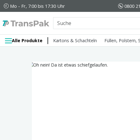
Mo - Fr, 7:00 bis 17:30 Uhr
0800 21
Alle Produkte
Kartons & Schachteln
Füllen, Polstern,