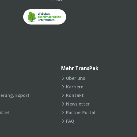
Mehr TransPak
Über uns
Karriere
ierung, Export
Kontakt
Newsletter
ttel
PartnerPortal
FAQ