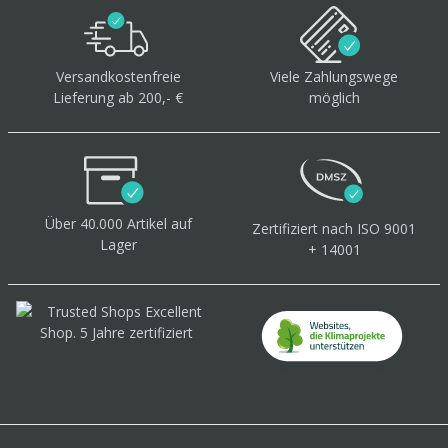
Versandkostenfreie
Viele Zahlungswege
Lieferung ab 200,- €
möglich
Über 40.000 Artikel
auf
Zertifiziert
nach ISO 9001
Lager
+ 14001