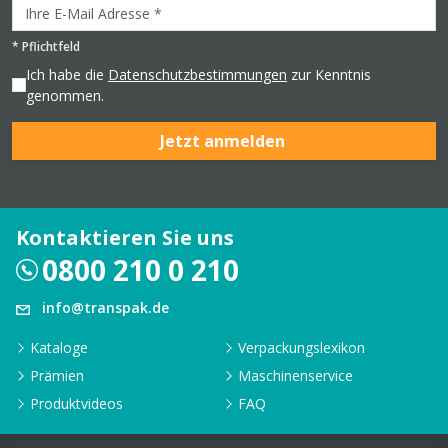
*
Pflichtfeld
Ich habe die
Datenschutzbestimmungen
zur Kenntnis
genommen.
Jetzt anmelden
Kontaktieren Sie uns
0800 210 0 210
info@transpak.de
Kataloge
Verpackungslexikon
Prämien
Maschinenservice
Produktvideos
FAQ