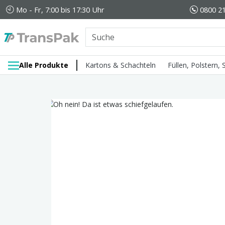
Mo - Fr, 7:00 bis 17:30 Uhr
0800 21
Alle Produkte
Kartons & Schachteln
Füllen, Polstern,