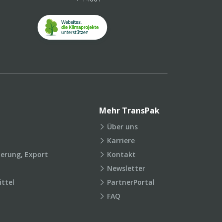
Mehr TransPak
Über uns
Karriere
ierung, Export
Kontakt
Newsletter
ttel
PartnerPortal
FAQ