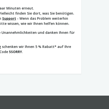
paar Minuten erneut.
Vielleicht finden Sie dort, was Sie benötigen.
en
Support
- Wenn das Problem weiterhin
bitte wissen, wie wir Ihnen helfen können.
ie Unannehmlichkeiten und danken Ihnen für
 schenken wir Ihnen 5 % Rabatt* auf Ihre
 Code
5SORRY
.