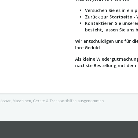
Versuchen Sie es in ein 
Zurück zur
Startseite
- 
Kontaktieren Sie unser
besteht, lassen Sie uns 
Wir entschuldigen uns für d
Ihre Geduld.
Als kleine Wiedergutmachung
nächste Bestellung mit dem
nlösbar, Maschinen, Geräte & Transporthilfen ausgenommen.