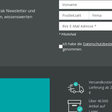
Pak Newsletter und
en, wissenswerten
*
Pflichtfeld
Ich habe die
Datenschutzbes
genommen.
Versandkosten
Lieferung ab 2
€
Über 40.000
Artikel
auf
Lager