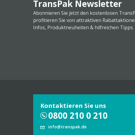
TransPak Newsletter
Abonnieren Sie jetzt den kostenlosen Trans
profitieren Sie von attraktiven Rabattaktion
Infos, Produktneuheiten & hilfreichen Tipps.
Kontaktieren Sie uns
0800 210 0 210
info@transpak.de