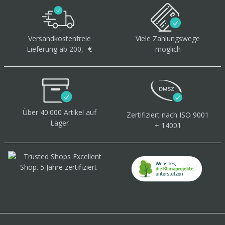
Versandkostenfreie
Viele Zahlungswege
Lieferung ab 200,- €
möglich
Über 40.000 Artikel
auf
Zertifiziert
nach ISO 9001
Lager
+ 14001