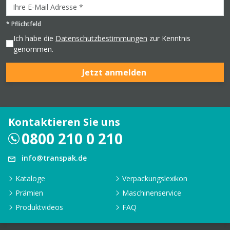
*
Pflichtfeld
Ich habe die
Datenschutzbestimmungen
zur Kenntnis
genommen.
Jetzt anmelden
Kontaktieren Sie uns
0800 210 0 210
info@transpak.de
Kataloge
Verpackungslexikon
Prämien
Maschinenservice
Produktvideos
FAQ