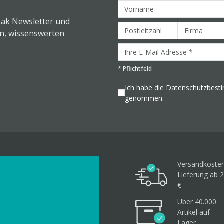
Pak Newsletter und
en, wissenswerten
*
Pflichtfeld
Ich habe die
Datenschutzbes
genommen.
Versandkosten
Lieferung ab 2
€
Über 40.000
Artikel
auf
Lager