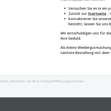
Versuchen Sie es in ein 
Zurück zur
Startseite
- 
Kontaktieren Sie unser
besteht, lassen Sie uns 
Wir entschuldigen uns für d
Ihre Geduld.
Als kleine Wiedergutmachung
nächste Bestellung mit dem
nlösbar, Maschinen, Geräte & Transporthilfen ausgenommen.