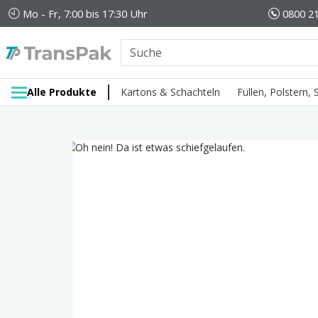
Mo - Fr, 7:00 bis 17:30 Uhr
0800 21
Alle Produkte
Kartons & Schachteln
Füllen, Polstern,