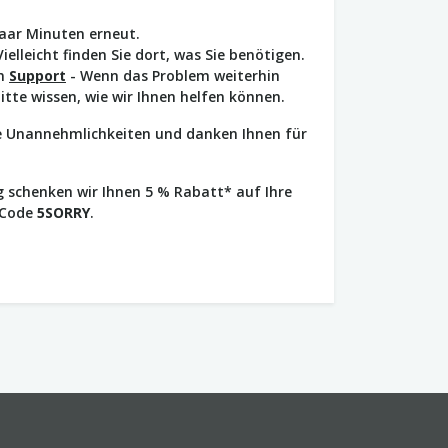
paar Minuten erneut.
Vielleicht finden Sie dort, was Sie benötigen.
en
Support
- Wenn das Problem weiterhin
bitte wissen, wie wir Ihnen helfen können.
ie Unannehmlichkeiten und danken Ihnen für
 schenken wir Ihnen 5 % Rabatt* auf Ihre
 Code
5SORRY
.