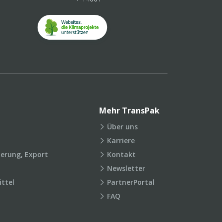
Mehr TransPak
Über uns
Karriere
ierung, Export
Kontakt
Newsletter
ttel
PartnerPortal
FAQ