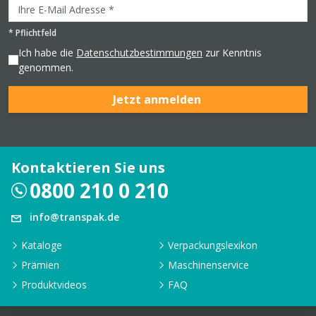
*
Pflichtfeld
Ich habe die
Datenschutzbestimmungen
zur Kenntnis
genommen.
Jetzt anmelden
Kontaktieren Sie uns
0800 210 0 210
info@transpak.de
Kataloge
Verpackungslexikon
Prämien
Maschinenservice
Produktvideos
FAQ