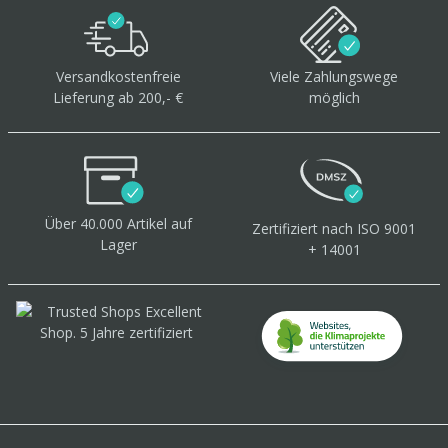
Versandkostenfreie
Viele Zahlungswege
Lieferung ab 200,- €
möglich
Über 40.000 Artikel
auf
Zertifiziert
nach ISO 9001
Lager
+ 14001