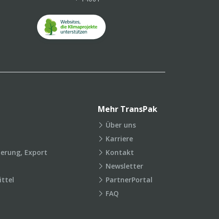
Mehr TransPak
Über uns
Karriere
ierung, Export
Kontakt
Newsletter
ttel
PartnerPortal
FAQ