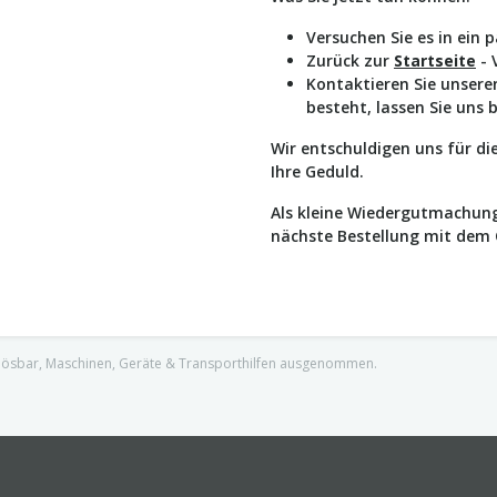
Versuchen Sie es in ein 
Zurück zur
Startseite
- 
Kontaktieren Sie unser
besteht, lassen Sie uns 
Wir entschuldigen uns für d
Ihre Geduld.
Als kleine Wiedergutmachung
nächste Bestellung mit dem
nlösbar, Maschinen, Geräte & Transporthilfen ausgenommen.