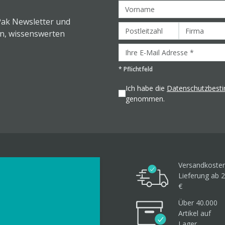
Pak Newsletter und
en, wissenswerten
*
Pflichtfeld
Ich habe die
Datenschutzbes
genommen.
Versandkosten
Lieferung ab 2
€
Über 40.000
Artikel
auf
Lager