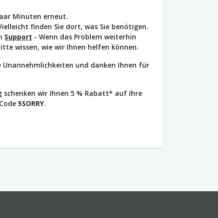
paar Minuten erneut.
Vielleicht finden Sie dort, was Sie benötigen.
en
Support
- Wenn das Problem weiterhin
bitte wissen, wie wir Ihnen helfen können.
ie Unannehmlichkeiten und danken Ihnen für
 schenken wir Ihnen 5 % Rabatt* auf Ihre
 Code
5SORRY
.