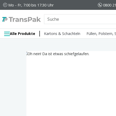
Mo - Fr, 7:00 bis 17:30 Uhr
0800 21
Alle Produkte
Kartons & Schachteln
Füllen, Polstern,