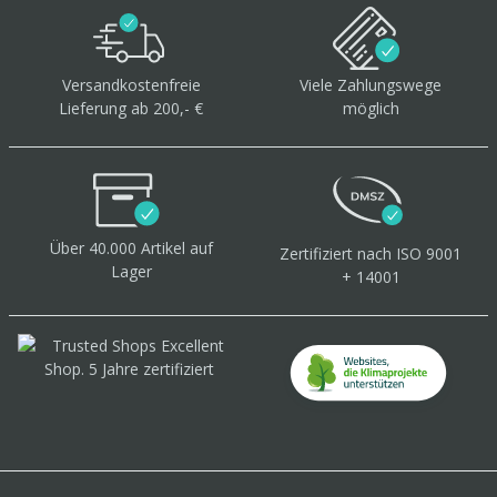
Versandkostenfreie
Viele Zahlungswege
Lieferung ab 200,- €
möglich
Über 40.000 Artikel
auf
Zertifiziert
nach ISO 9001
Lager
+ 14001