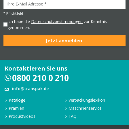
*
Pflichtfeld
Ich habe die
Datenschutzbestimmungen
zur Kenntnis
genommen.
Jetzt anmelden
Kontaktieren Sie uns
0800 210 0 210
info@transpak.de
Kataloge
Verpackungslexikon
Prämien
Maschinenservice
Produktvideos
FAQ