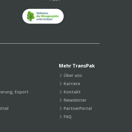
Mehr TransPak
Über uns
Karriere
ierung, Export
Kontakt
Newsletter
ttel
PartnerPortal
FAQ