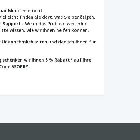
paar Minuten erneut.
Vielleicht finden Sie dort, was Sie benötigen.
en
Support
- Wenn das Problem weiterhin
bitte wissen, wie wir Ihnen helfen können.
ie Unannehmlichkeiten und danken Ihnen für
 schenken wir Ihnen 5 % Rabatt* auf Ihre
 Code
5SORRY
.