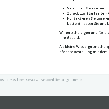
Versuchen Sie es in ein 
Zurück zur
Startseite
- 
Kontaktieren Sie unser
besteht, lassen Sie uns 
Wir entschuldigen uns für d
Ihre Geduld.
Als kleine Wiedergutmachung
nächste Bestellung mit dem
nlösbar, Maschinen, Geräte & Transporthilfen ausgenommen.