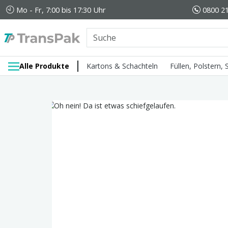
Mo - Fr, 7:00 bis 17:30 Uhr
0800 21
Alle Produkte
Kartons & Schachteln
Füllen, Polstern,