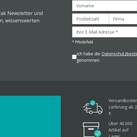
Pak Newsletter und
en, wissenswerten
*
Pflichtfeld
Ich habe die
Datenschutzbes
genommen.
Versandkosten
Lieferung ab 2
€
Über 40.000
Artikel
auf
Lager