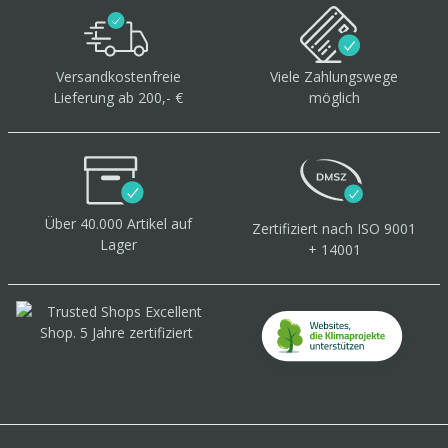
Versandkostenfreie
Viele Zahlungswege
Lieferung ab 200,- €
möglich
Über 40.000 Artikel
auf
Zertifiziert
nach ISO 9001
Lager
+ 14001