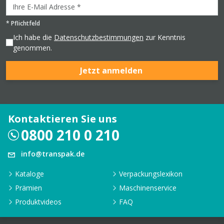
*
Pflichtfeld
Ich habe die
Datenschutzbestimmungen
zur Kenntnis
genommen.
Jetzt anmelden
Kontaktieren Sie uns
0800 210 0 210
info@transpak.de
Kataloge
Verpackungslexikon
Prämien
Maschinenservice
Produktvideos
FAQ