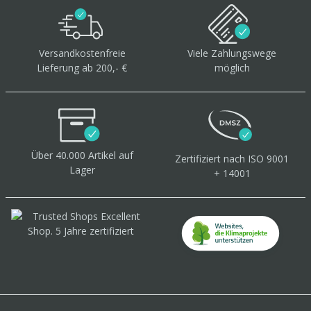
Versandkostenfreie
Viele Zahlungswege
Lieferung ab 200,- €
möglich
Über 40.000 Artikel
auf
Zertifiziert
nach ISO 9001
Lager
+ 14001