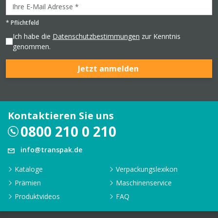
*
Pflichtfeld
Ich habe die
Datenschutzbestimmungen
zur Kenntnis
genommen.
Jetzt anmelden
Kontaktieren Sie uns
0800 210 0 210
info@transpak.de
Kataloge
Verpackungslexikon
Prämien
Maschinenservice
Produktvideos
FAQ