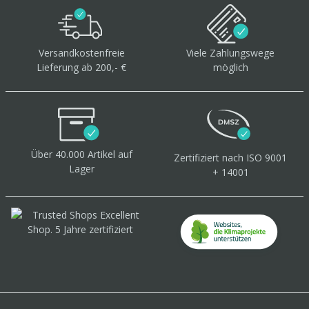
Versandkostenfreie
Viele Zahlungswege
Lieferung ab 200,- €
möglich
Über 40.000 Artikel
auf
Zertifiziert
nach ISO 9001
Lager
+ 14001