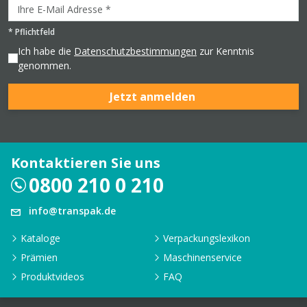
*
Pflichtfeld
Ich habe die
Datenschutzbestimmungen
zur Kenntnis
genommen.
Jetzt anmelden
Kontaktieren Sie uns
0800 210 0 210
info@transpak.de
Kataloge
Verpackungslexikon
Prämien
Maschinenservice
Produktvideos
FAQ