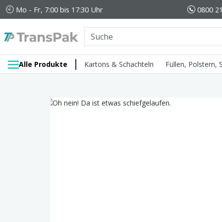
Mo - Fr, 7:00 bis 17:30 Uhr
0800 21
Alle Produkte
Kartons & Schachteln
Füllen, Polstern,