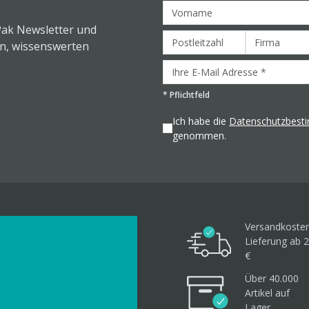
Pak Newsletter und
en, wissenswerten
*
Pflichtfeld
Ich habe die
Datenschutzbes
genommen.
Versandkosten
Lieferung ab 2
€
Über 40.000
Artikel
auf
Lager