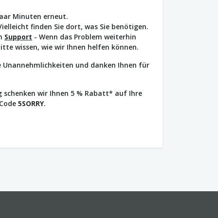
paar Minuten erneut.
Vielleicht finden Sie dort, was Sie benötigen.
en
Support
- Wenn das Problem weiterhin
bitte wissen, wie wir Ihnen helfen können.
ie Unannehmlichkeiten und danken Ihnen für
 schenken wir Ihnen 5 % Rabatt* auf Ihre
 Code
5SORRY
.