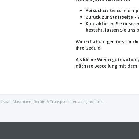
Versuchen Sie es in ein 
Zurück zur
Startseite
- 
Kontaktieren Sie unser
besteht, lassen Sie uns 
Wir entschuldigen uns für d
Ihre Geduld.
Als kleine Wiedergutmachung
nächste Bestellung mit dem
nlösbar, Maschinen, Geräte & Transporthilfen ausgenommen.