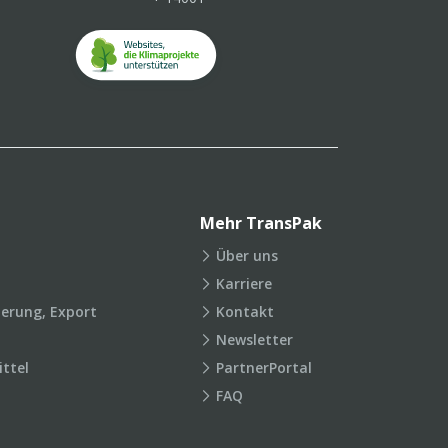
Mehr TransPak
Über uns
Karriere
ierung, Export
Kontakt
Newsletter
ttel
PartnerPortal
FAQ