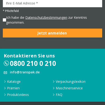
*
Pflichtfeld
Ich habe die
Datenschutzbestimmungen
zur Kenntnis
genommen.
Jetzt anmelden
Kontaktieren Sie uns
0800 210 0 210
info@transpak.de
Kataloge
Verpackungslexikon
Prämien
Maschinenservice
Produktvideos
FAQ