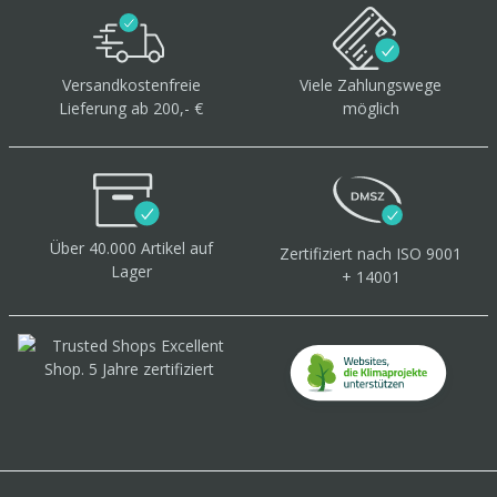
Versandkostenfreie
Viele Zahlungswege
Lieferung ab 200,- €
möglich
Über 40.000 Artikel
auf
Zertifiziert
nach ISO 9001
Lager
+ 14001