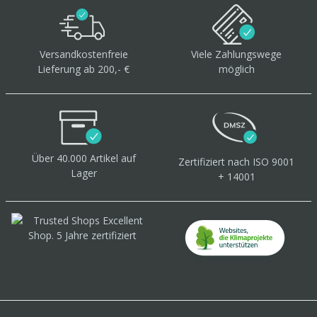
Versandkostenfreie
Viele Zahlungswege
Lieferung ab 200,- €
möglich
Über 40.000 Artikel
auf
Zertifiziert
nach ISO 9001
Lager
+ 14001