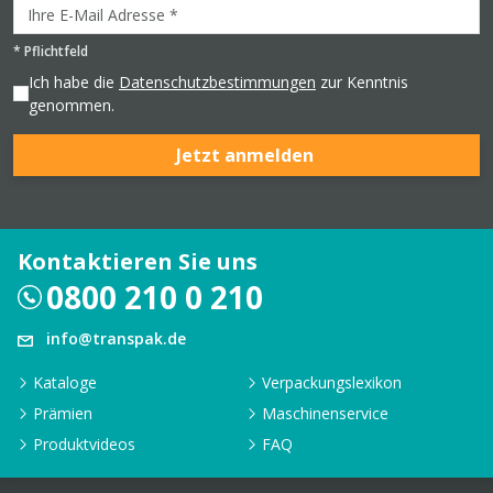
*
Pflichtfeld
Ich habe die
Datenschutzbestimmungen
zur Kenntnis
genommen.
Jetzt anmelden
Kontaktieren Sie uns
0800 210 0 210
info@transpak.de
Kataloge
Verpackungslexikon
Prämien
Maschinenservice
Produktvideos
FAQ