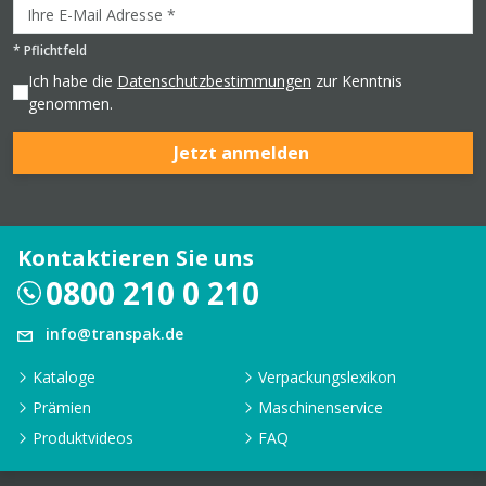
*
Pflichtfeld
Ich habe die
Datenschutzbestimmungen
zur Kenntnis
genommen.
Jetzt anmelden
Kontaktieren Sie uns
0800 210 0 210
info@transpak.de
Kataloge
Verpackungslexikon
Prämien
Maschinenservice
Produktvideos
FAQ