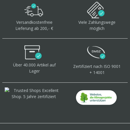
Versandkostenfreie
Viele Zahlungswege
Lieferung ab 200,- €
möglich
Über 40.000 Artikel
auf
Zertifiziert
nach ISO 9001
Lager
+ 14001