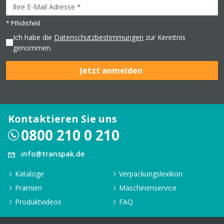
*
Pflichtfeld
Ich habe die
Datenschutzbestimmungen
zur Kenntnis
genommen.
Jetzt anmelden
Kontaktieren Sie uns
0800 210 0 210
info@transpak.de
Kataloge
Verpackungslexikon
Prämien
Maschinenservice
Produktvideos
FAQ