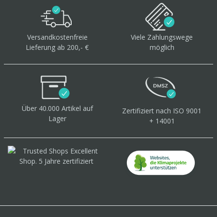
Versandkostenfreie
Viele Zahlungswege
Lieferung ab 200,- €
möglich
Über 40.000 Artikel
auf
Zertifiziert
nach ISO 9001
Lager
+ 14001