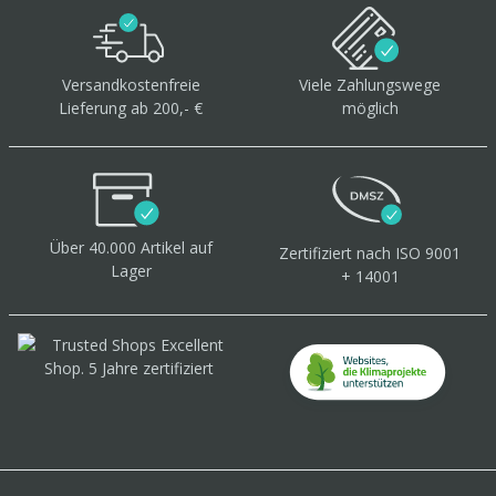
Versandkostenfreie
Viele Zahlungswege
Lieferung ab 200,- €
möglich
Über 40.000 Artikel
auf
Zertifiziert
nach ISO 9001
Lager
+ 14001