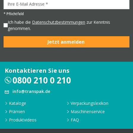
*
Pflichtfeld
Ich habe die
Datenschutzbestimmungen
zur Kenntnis
genommen.
Jetzt anmelden
Kontaktieren Sie uns
0800 210 0 210
info@transpak.de
Kataloge
Verpackungslexikon
Prämien
Maschinenservice
Produktvideos
FAQ