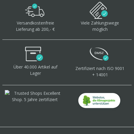
Versandkostenfreie
Viele Zahlungswege
Lieferung ab 200,- €
möglich
Über 40.000 Artikel
auf
Zertifiziert
nach ISO 9001
Lager
+ 14001