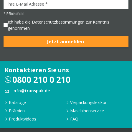
*
Pflichtfeld
Ich habe die
Datenschutzbestimmungen
zur Kenntnis
genommen.
Jetzt anmelden
Kontaktieren Sie uns
0800 210 0 210
info@transpak.de
Kataloge
Verpackungslexikon
Prämien
Maschinenservice
Produktvideos
FAQ