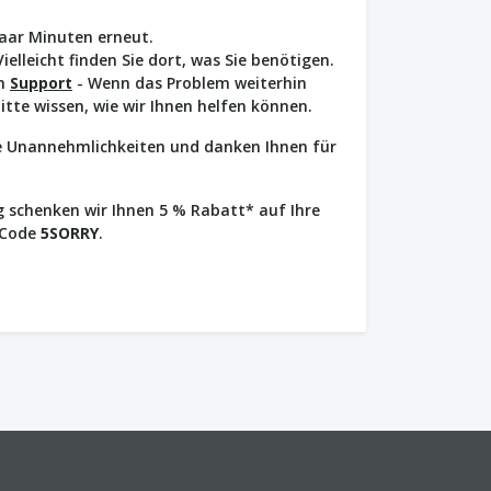
paar Minuten erneut.
Vielleicht finden Sie dort, was Sie benötigen.
en
Support
- Wenn das Problem weiterhin
bitte wissen, wie wir Ihnen helfen können.
ie Unannehmlichkeiten und danken Ihnen für
 schenken wir Ihnen 5 % Rabatt* auf Ihre
 Code
5SORRY
.