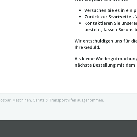
Versuchen Sie es in ein 
Zurück zur
Startseite
- 
Kontaktieren Sie unser
besteht, lassen Sie uns 
Wir entschuldigen uns für d
Ihre Geduld.
Als kleine Wiedergutmachung
nächste Bestellung mit dem
nlösbar, Maschinen, Geräte & Transporthilfen ausgenommen.