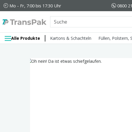
Mo - Fr, 7:00 bis 17:30 Uhr
0800 21
Alle Produkte
Kartons & Schachteln
Füllen, Polstern,