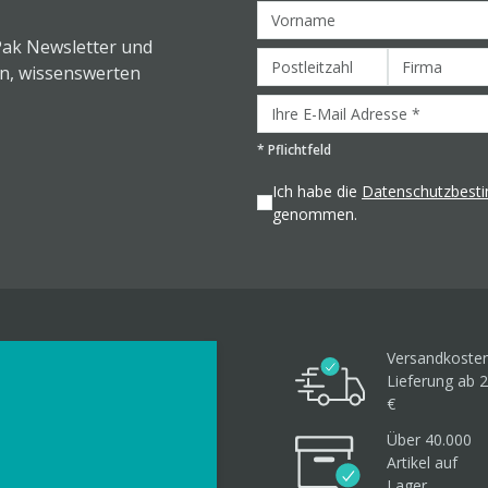
Pak Newsletter und
en, wissenswerten
*
Pflichtfeld
Ich habe die
Datenschutzbes
genommen.
Versandkosten
Lieferung ab 2
€
Über 40.000
Artikel
auf
Lager