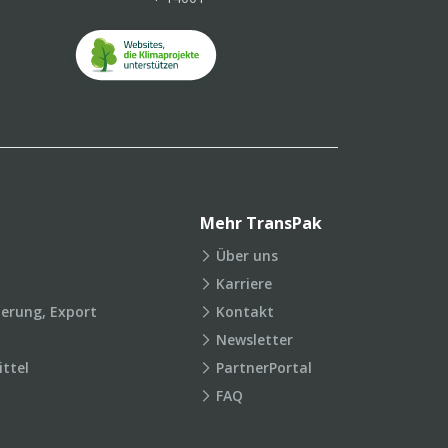
Mehr TransPak
Über uns
Karriere
ierung, Export
Kontakt
Newsletter
ttel
PartnerPortal
FAQ