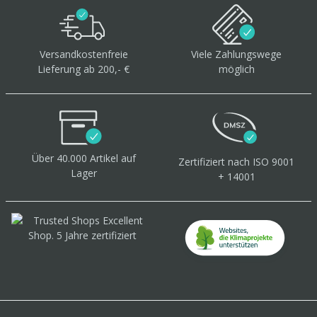
Versandkostenfreie
Viele Zahlungswege
Lieferung ab 200,- €
möglich
Über 40.000 Artikel
auf
Zertifiziert
nach ISO 9001
Lager
+ 14001