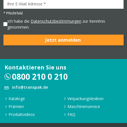
*
Pflichtfeld
Ich habe die
Datenschutzbestimmungen
zur Kenntnis
genommen.
Jetzt anmelden
Kontaktieren Sie uns
0800 210 0 210
info@transpak.de
Kataloge
Verpackungslexikon
Prämien
Maschinenservice
Produktvideos
FAQ