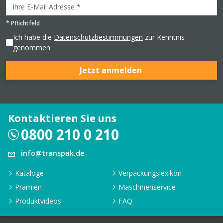
*
Pflichtfeld
Ich habe die
Datenschutzbestimmungen
zur Kenntnis
genommen.
Jetzt anmelden
Kontaktieren Sie uns
0800 210 0 210
info@transpak.de
Kataloge
Verpackungslexikon
Prämien
Maschinenservice
Produktvideos
FAQ