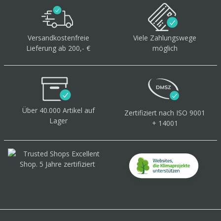
Versandkostenfreie
Viele Zahlungswege
Lieferung ab 200,- €
möglich
Über 40.000 Artikel
auf
Zertifiziert
nach ISO 9001
Lager
+ 14001