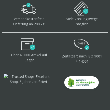
Versandkostenfreie
Viele Zahlungswege
Lieferung ab 200,- €
möglich
Über 40.000 Artikel
auf
Zertifiziert
nach ISO 9001
Lager
+ 14001