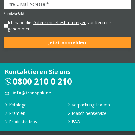
*
Pflichtfeld
Ich habe die
Datenschutzbestimmungen
zur Kenntnis
genommen.
Jetzt anmelden
Kontaktieren Sie uns
0800 210 0 210
info@transpak.de
Kataloge
Verpackungslexikon
Prämien
Maschinenservice
Produktvideos
FAQ