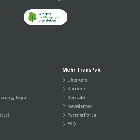
Mehr TransPak
Über uns
Karriere
ierung, Export
Kontakt
Newsletter
ttel
PartnerPortal
FAQ