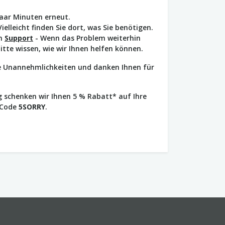
paar Minuten erneut.
Vielleicht finden Sie dort, was Sie benötigen.
en
Support
- Wenn das Problem weiterhin
bitte wissen, wie wir Ihnen helfen können.
ie Unannehmlichkeiten und danken Ihnen für
 schenken wir Ihnen 5 % Rabatt* auf Ihre
 Code
5SORRY
.