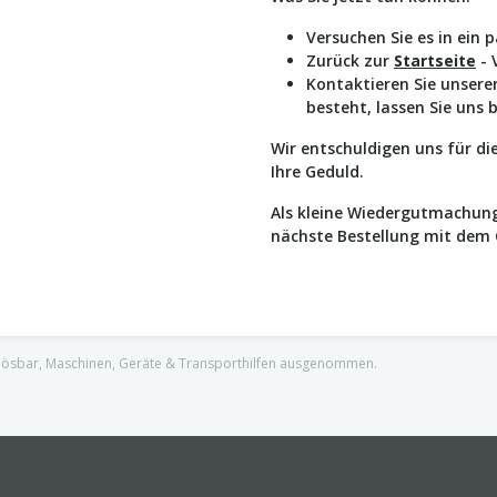
Versuchen Sie es in ein 
Zurück zur
Startseite
- 
Kontaktieren Sie unser
besteht, lassen Sie uns 
Wir entschuldigen uns für d
Ihre Geduld.
Als kleine Wiedergutmachung
nächste Bestellung mit dem
nlösbar, Maschinen, Geräte & Transporthilfen ausgenommen.