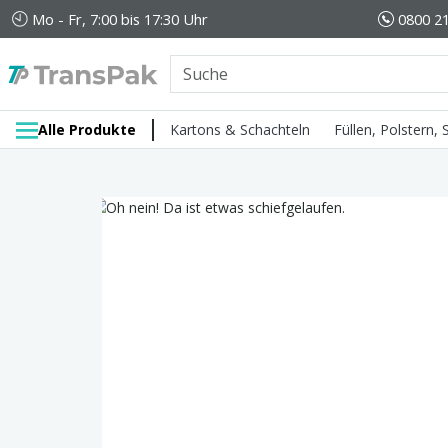
Mo - Fr, 7:00 bis 17:30 Uhr
0800 21
Alle Produkte
Kartons & Schachteln
Füllen, Polstern,