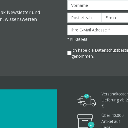
Pak Newsletter und
en, wissenswerten
*
Pflichtfeld
Ich habe die
Datenschutzbes
genommen.
Versandkosten
Lieferung ab 2
€
Über 40.000
Artikel
auf
Lager