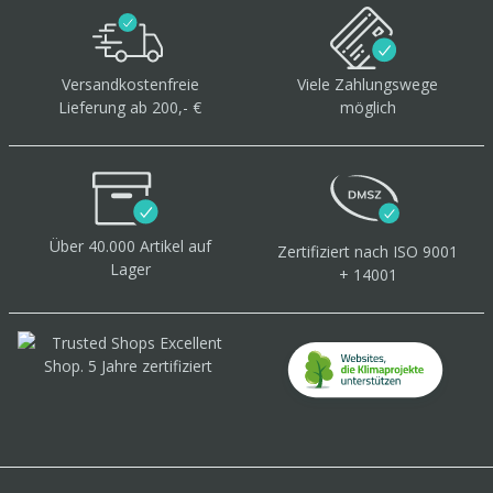
Versandkostenfreie
Viele Zahlungswege
Lieferung ab 200,- €
möglich
Über 40.000 Artikel
auf
Zertifiziert
nach ISO 9001
Lager
+ 14001