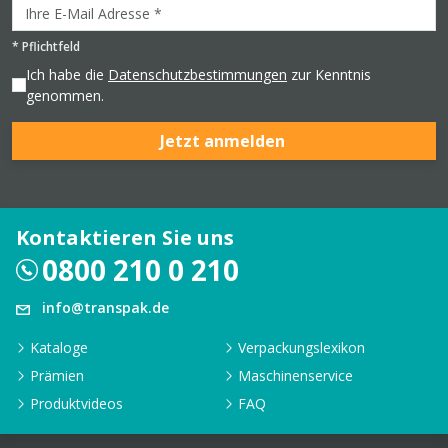
*
Pflichtfeld
Ich habe die
Datenschutzbestimmungen
zur Kenntnis
genommen.
Jetzt anmelden
Kontaktieren Sie uns
0800 210 0 210
info@transpak.de
Kataloge
Verpackungslexikon
Prämien
Maschinenservice
Produktvideos
FAQ