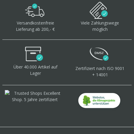
Versandkostenfreie
Viele Zahlungswege
Lieferung ab 200,- €
möglich
Über 40.000 Artikel
auf
Zertifiziert
nach ISO 9001
Lager
+ 14001