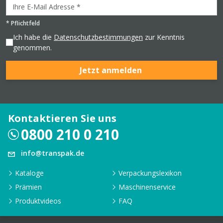
*
Pflichtfeld
Ich habe die
Datenschutzbestimmungen
zur Kenntnis
genommen.
Jetzt anmelden
Kontaktieren Sie uns
0800 210 0 210
info@transpak.de
Kataloge
Verpackungslexikon
Prämien
Maschinenservice
Produktvideos
FAQ