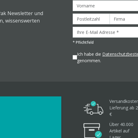
Pak Newsletter und
en, wissenswerten
*
Pflichtfeld
Ich habe die
Datenschutzbes
genommen.
Versandkosten
Lieferung ab 2
€
Über 40.000
Artikel
auf
Lager