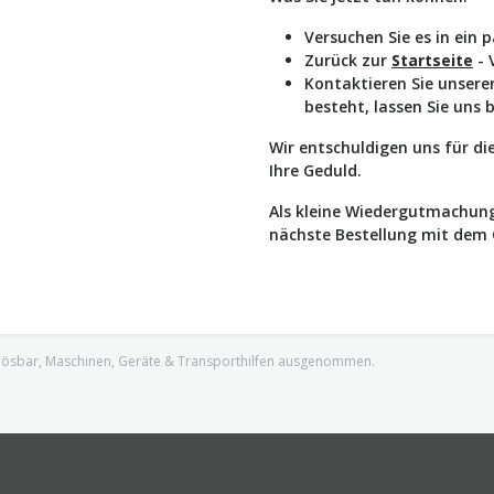
Versuchen Sie es in ein 
Zurück zur
Startseite
- 
Kontaktieren Sie unser
besteht, lassen Sie uns 
Wir entschuldigen uns für d
Ihre Geduld.
Als kleine Wiedergutmachung
nächste Bestellung mit dem
nlösbar, Maschinen, Geräte & Transporthilfen ausgenommen.