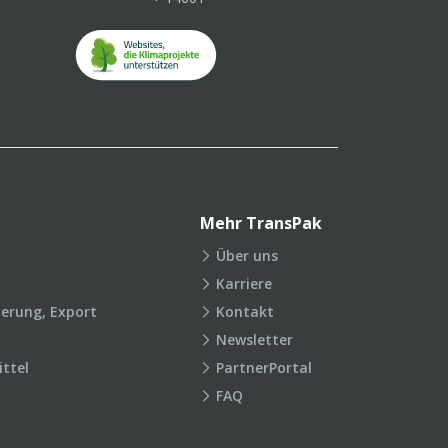
Mehr TransPak
Über uns
Karriere
ierung, Export
Kontakt
Newsletter
ttel
PartnerPortal
FAQ