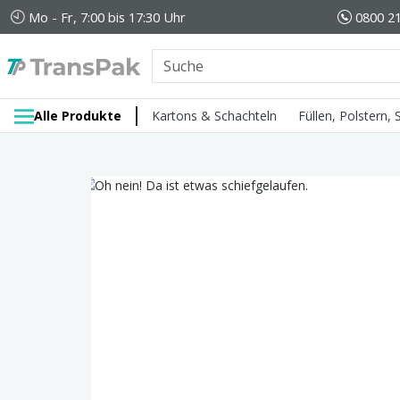
Mo - Fr, 7:00 bis 17:30 Uhr
0800 21
Alle Produkte
Kartons & Schachteln
Füllen, Polstern,