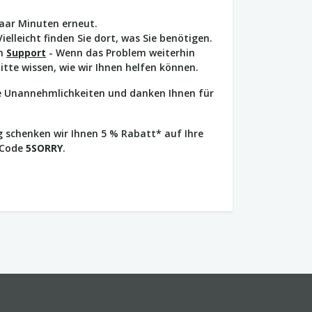
paar Minuten erneut.
Vielleicht finden Sie dort, was Sie benötigen.
en
Support
- Wenn das Problem weiterhin
bitte wissen, wie wir Ihnen helfen können.
ie Unannehmlichkeiten und danken Ihnen für
 schenken wir Ihnen 5 % Rabatt* auf Ihre
 Code
5SORRY
.