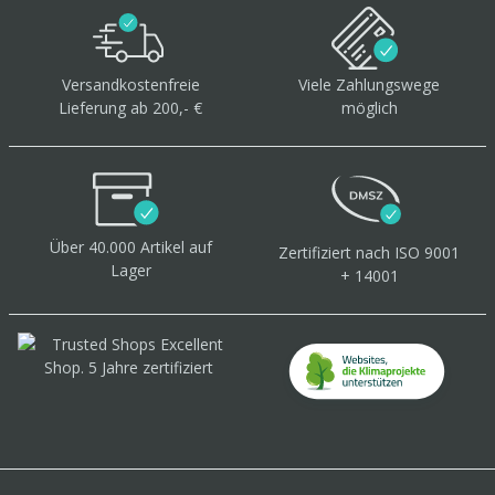
Versandkostenfreie
Viele Zahlungswege
Lieferung ab 200,- €
möglich
Über 40.000 Artikel
auf
Zertifiziert
nach ISO 9001
Lager
+ 14001