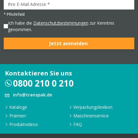
*
Pflichtfeld
Ich habe die
Datenschutzbestimmungen
zur Kenntnis
genommen.
Jetzt anmelden
Kontaktieren Sie uns
0800 210 0 210
info@transpak.de
Kataloge
Verpackungslexikon
Prämien
Maschinenservice
Produktvideos
FAQ