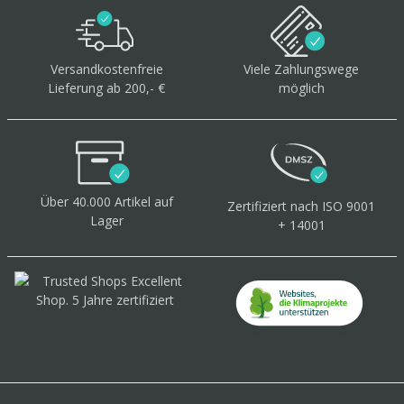
Versandkostenfreie
Viele Zahlungswege
Lieferung ab 200,- €
möglich
Über 40.000 Artikel
auf
Zertifiziert
nach ISO 9001
Lager
+ 14001