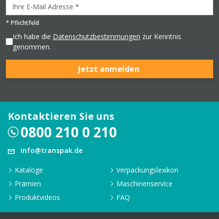
*
Pflichtfeld
Ich habe die
Datenschutzbestimmungen
zur Kenntnis
genommen.
Jetzt anmelden
Kontaktieren Sie uns
0800 210 0 210
info@transpak.de
Kataloge
Verpackungslexikon
Prämien
Maschinenservice
Produktvideos
FAQ