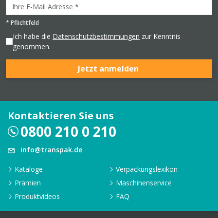
*
Pflichtfeld
Ich habe die
Datenschutzbestimmungen
zur Kenntnis
genommen.
Jetzt anmelden
Kontaktieren Sie uns
0800 210 0 210
info@transpak.de
Kataloge
Verpackungslexikon
Prämien
Maschinenservice
Produktvideos
FAQ