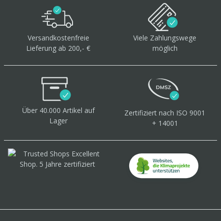
Versandkostenfreie
Viele Zahlungswege
Lieferung ab 200,- €
möglich
Über 40.000 Artikel
auf
Zertifiziert
nach ISO 9001
Lager
+ 14001