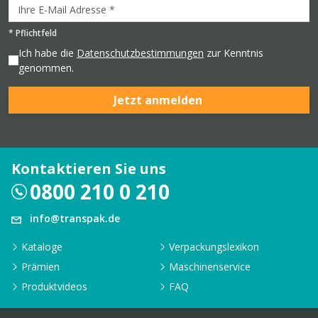
*
Pflichtfeld
Ich habe die
Datenschutzbestimmungen
zur Kenntnis
genommen.
Jetzt anmelden
Kontaktieren Sie uns
0800 210 0 210
info@transpak.de
Kataloge
Verpackungslexikon
Prämien
Maschinenservice
Produktvideos
FAQ