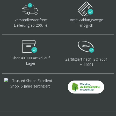
Versandkostenfreie
Viele Zahlungswege
Lieferung ab 200,- €
möglich
Über 40.000 Artikel
auf
Zertifiziert
nach ISO 9001
Lager
+ 14001