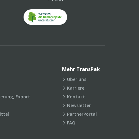
Mehr TransPak
Über uns
Karriere
ierung, Export
Kontakt
Newsletter
ttel
PartnerPortal
FAQ