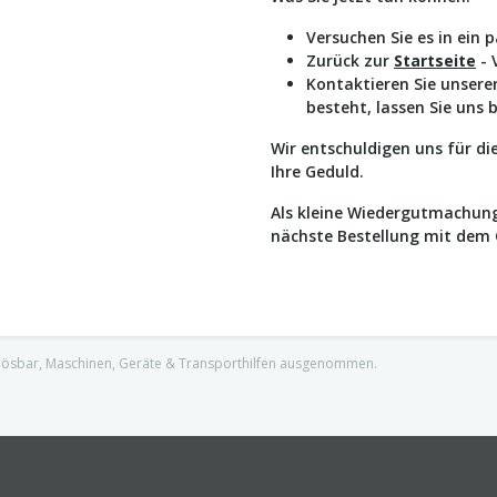
Versuchen Sie es in ein 
Zurück zur
Startseite
- 
Kontaktieren Sie unser
besteht, lassen Sie uns 
Wir entschuldigen uns für d
Ihre Geduld.
Als kleine Wiedergutmachung
nächste Bestellung mit dem
nlösbar, Maschinen, Geräte & Transporthilfen ausgenommen.