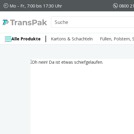
Mo - Fr, 7:00 bis 17:30 Uhr
0800 21
Alle Produkte
Kartons & Schachteln
Füllen, Polstern,