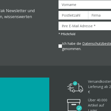
Pak Newsletter und
en, wissenswerten
*
Pflichtfeld
Ich habe die
Datenschutzbes
genommen.
Versandkosten
Lieferung ab 2
€
Über 40.000
Artikel
auf
Lager