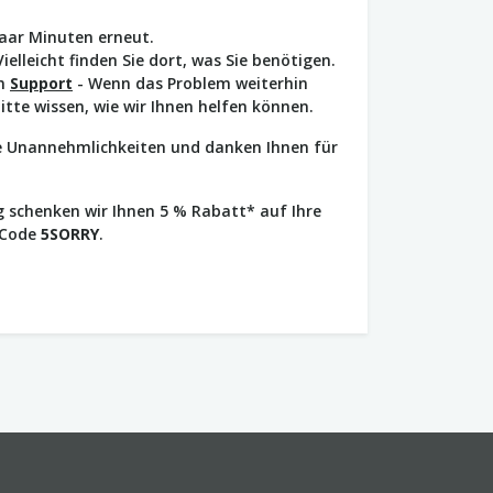
paar Minuten erneut.
Vielleicht finden Sie dort, was Sie benötigen.
en
Support
- Wenn das Problem weiterhin
bitte wissen, wie wir Ihnen helfen können.
ie Unannehmlichkeiten und danken Ihnen für
 schenken wir Ihnen 5 % Rabatt* auf Ihre
 Code
5SORRY
.