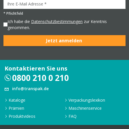
*
Pflichtfeld
Ich habe die
Datenschutzbestimmungen
zur Kenntnis
genommen.
Jetzt anmelden
Kontaktieren Sie uns
0800 210 0 210
info@transpak.de
Kataloge
Verpackungslexikon
Prämien
Maschinenservice
Produktvideos
FAQ