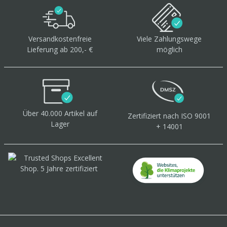
Versandkostenfreie
Viele Zahlungswege
Lieferung ab 200,- €
möglich
Über 40.000 Artikel
auf
Zertifiziert
nach ISO 9001
Lager
+ 14001