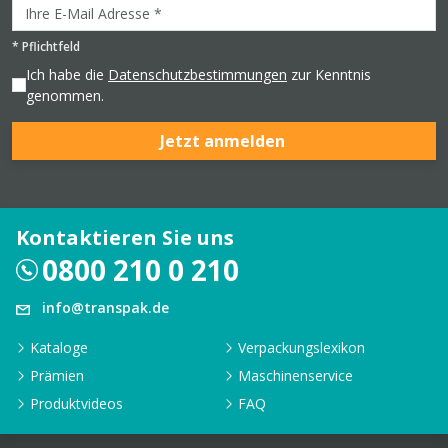
*
Pflichtfeld
Ich habe die
Datenschutzbestimmungen
zur Kenntnis
genommen.
Jetzt anmelden
Kontaktieren Sie uns
0800 210 0 210
info@transpak.de
Kataloge
Verpackungslexikon
Prämien
Maschinenservice
Produktvideos
FAQ