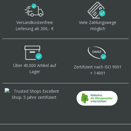
Versandkostenfreie
Viele Zahlungswege
Lieferung ab 200,- €
möglich
Über 40.000 Artikel
auf
Zertifiziert
nach ISO 9001
Lager
+ 14001