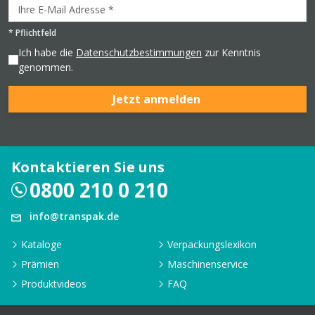
*
Pflichtfeld
Ich habe die
Datenschutzbestimmungen
zur Kenntnis
genommen.
Jetzt anmelden
Kontaktieren Sie uns
0800 210 0 210
info@transpak.de
Kataloge
Verpackungslexikon
Prämien
Maschinenservice
Produktvideos
FAQ