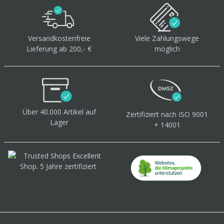
Versandkostenfreie
Viele Zahlungswege
Lieferung ab 200,- €
möglich
Über 40.000 Artikel
auf
Zertifiziert
nach ISO 9001
Lager
+ 14001