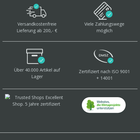
Versandkostenfreie
Viele Zahlungswege
Lieferung ab 200,- €
möglich
Über 40.000 Artikel
auf
Zertifiziert
nach ISO 9001
Lager
+ 14001