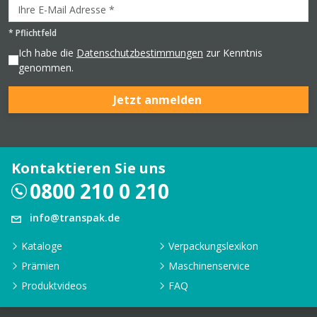
*
Pflichtfeld
Ich habe die
Datenschutzbestimmungen
zur Kenntnis
genommen.
Jetzt anmelden
Kontaktieren Sie uns
0800 210 0 210
info@transpak.de
Kataloge
Verpackungslexikon
Prämien
Maschinenservice
Produktvideos
FAQ