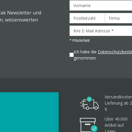
Pak Newsletter und
en, wissenswerten
*
Pflichtfeld
Ich habe die
Datenschutzbes
genommen.
Versandkosten
Lieferung ab 2
€
Über 40.000
Artikel
auf
Lager