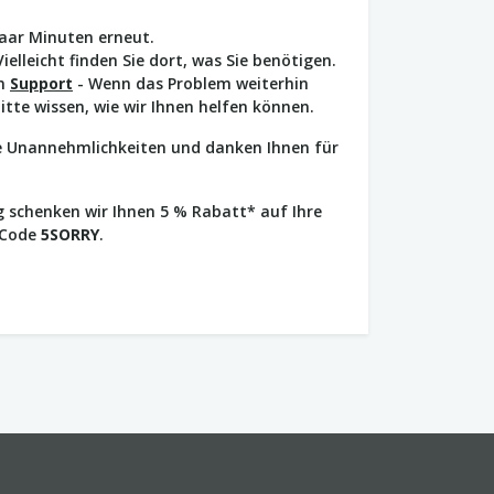
paar Minuten erneut.
Vielleicht finden Sie dort, was Sie benötigen.
en
Support
- Wenn das Problem weiterhin
bitte wissen, wie wir Ihnen helfen können.
ie Unannehmlichkeiten und danken Ihnen für
 schenken wir Ihnen 5 % Rabatt* auf Ihre
 Code
5SORRY
.