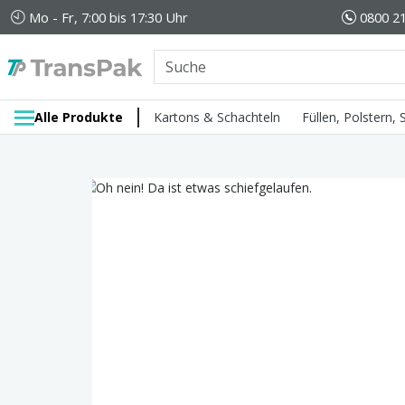
Mo - Fr, 7:00 bis 17:30 Uhr
0800 21
Alle Produkte
Kartons & Schachteln
Füllen, Polstern,