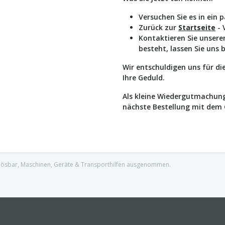
Versuchen Sie es in ein 
Zurück zur
Startseite
- 
Kontaktieren Sie unser
besteht, lassen Sie uns 
Wir entschuldigen uns für d
Ihre Geduld.
Als kleine Wiedergutmachung
nächste Bestellung mit dem
nlösbar, Maschinen, Geräte & Transporthilfen ausgenommen.