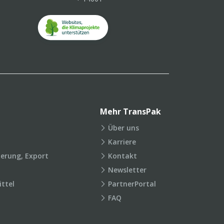
Mehr TransPak
Über uns
Karriere
ierung, Export
Kontakt
Newsletter
ttel
PartnerPortal
FAQ