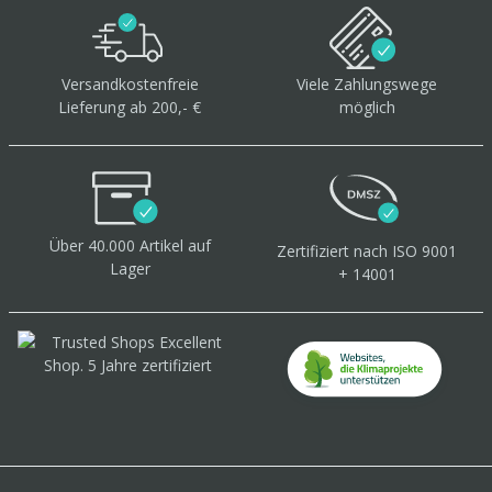
Versandkostenfreie
Viele Zahlungswege
Lieferung ab 200,- €
möglich
Über 40.000 Artikel
auf
Zertifiziert
nach ISO 9001
Lager
+ 14001