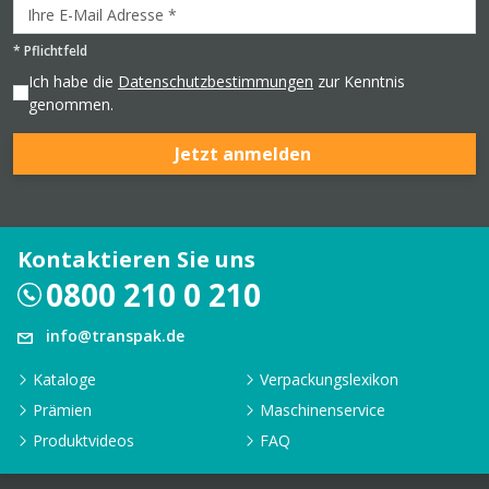
*
Pflichtfeld
Ich habe die
Datenschutzbestimmungen
zur Kenntnis
genommen.
Jetzt anmelden
Kontaktieren Sie uns
0800 210 0 210
info@transpak.de
Kataloge
Verpackungslexikon
Prämien
Maschinenservice
Produktvideos
FAQ