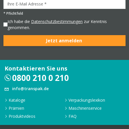
*
Pflichtfeld
Ich habe die
Datenschutzbestimmungen
zur Kenntnis
genommen.
Jetzt anmelden
Kontaktieren Sie uns
0800 210 0 210
info@transpak.de
Kataloge
Verpackungslexikon
Prämien
Maschinenservice
Produktvideos
FAQ