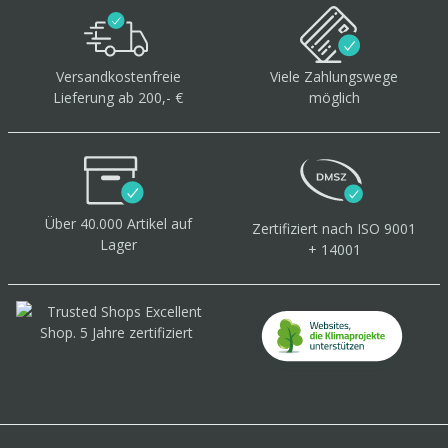
Versandkostenfreie
Viele Zahlungswege
Lieferung ab 200,- €
möglich
Über 40.000 Artikel
auf
Zertifiziert
nach ISO 9001
Lager
+ 14001