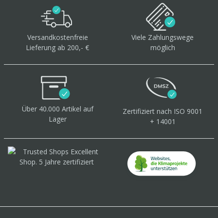
Versandkostenfreie
Viele Zahlungswege
Lieferung ab 200,- €
möglich
Über 40.000 Artikel
auf
Zertifiziert
nach ISO 9001
Lager
+ 14001