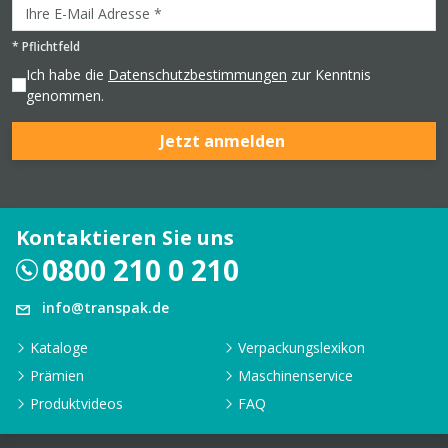
*
Pflichtfeld
Ich habe die
Datenschutzbestimmungen
zur Kenntnis
genommen.
Jetzt anmelden
Kontaktieren Sie uns
0800 210 0 210
info@transpak.de
Kataloge
Verpackungslexikon
Prämien
Maschinenservice
Produktvideos
FAQ