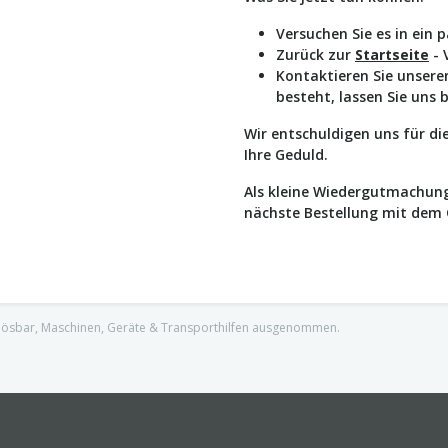
Versuchen Sie es in ein 
Zurück zur
Startseite
- 
Kontaktieren Sie unser
besteht, lassen Sie uns 
Wir entschuldigen uns für d
Ihre Geduld.
Als kleine Wiedergutmachung
nächste Bestellung mit dem
nlösbar, Maschinen, Geräte & Transporthilfen ausgenommen.