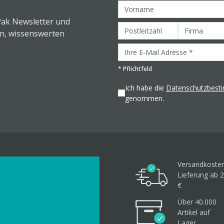
Pak Newsletter und
en, wissenswerten
*
Pflichtfeld
Ich habe die
Datenschutzbes
genommen.
Versandkosten
Lieferung ab 2
€
Über 40.000
Artikel
auf
Lager