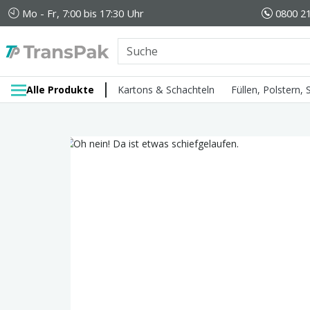
Mo - Fr, 7:00 bis 17:30 Uhr
0800 21
Alle Produkte
Kartons & Schachteln
Füllen, Polstern,