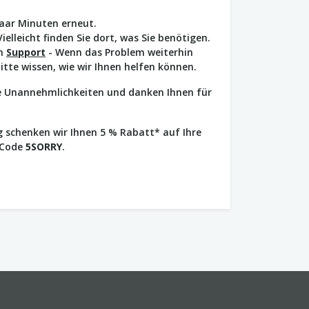
paar Minuten erneut.
Vielleicht finden Sie dort, was Sie benötigen.
en
Support
- Wenn das Problem weiterhin
bitte wissen, wie wir Ihnen helfen können.
ie Unannehmlichkeiten und danken Ihnen für
 schenken wir Ihnen 5 % Rabatt* auf Ihre
 Code
5SORRY
.