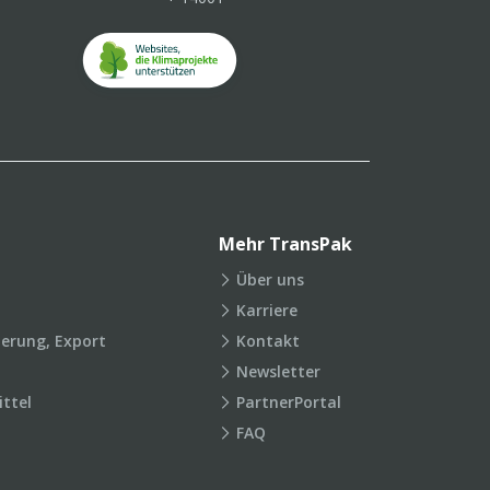
Mehr TransPak
Über uns
Karriere
ierung, Export
Kontakt
Newsletter
ttel
PartnerPortal
FAQ