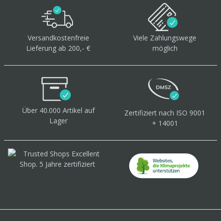
Versandkostenfreie
Viele Zahlungswege
Lieferung ab 200,- €
möglich
Über 40.000 Artikel
auf
Zertifiziert
nach ISO 9001
Lager
+ 14001