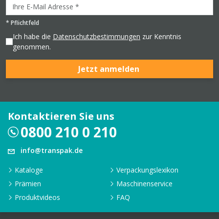
*
Pflichtfeld
Ich habe die
Datenschutzbestimmungen
zur Kenntnis
genommen.
Jetzt anmelden
Kontaktieren Sie uns
0800 210 0 210
info@transpak.de
Kataloge
Verpackungslexikon
Prämien
Maschinenservice
Produktvideos
FAQ