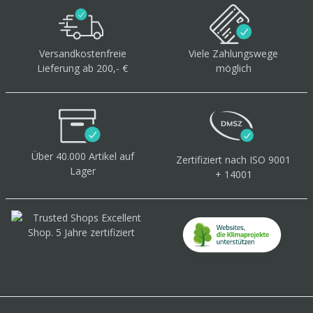
Versandkostenfreie
Viele Zahlungswege
Lieferung ab 200,- €
möglich
Über 40.000 Artikel
auf
Zertifiziert
nach ISO 9001
Lager
+ 14001