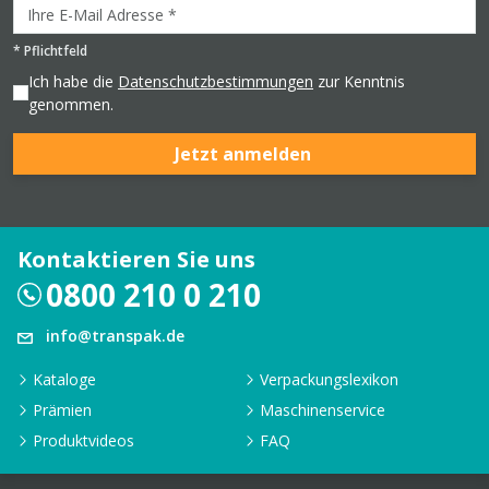
*
Pflichtfeld
Ich habe die
Datenschutzbestimmungen
zur Kenntnis
genommen.
Jetzt anmelden
Kontaktieren Sie uns
0800 210 0 210
info@transpak.de
Kataloge
Verpackungslexikon
Prämien
Maschinenservice
Produktvideos
FAQ