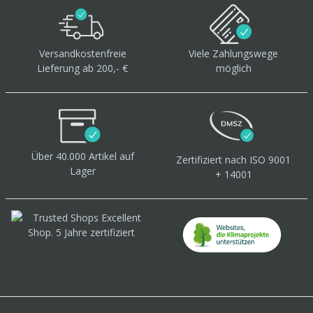
Versandkostenfreie
Viele Zahlungswege
Lieferung ab 200,- €
möglich
Über 40.000 Artikel
auf
Zertifiziert
nach ISO 9001
Lager
+ 14001