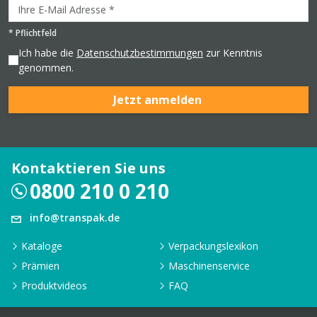
*
Pflichtfeld
Ich habe die
Datenschutzbestimmungen
zur Kenntnis
genommen.
Jetzt anmelden
Kontaktieren Sie uns
0800 210 0 210
info@transpak.de
Kataloge
Verpackungslexikon
Prämien
Maschinenservice
Produktvideos
FAQ