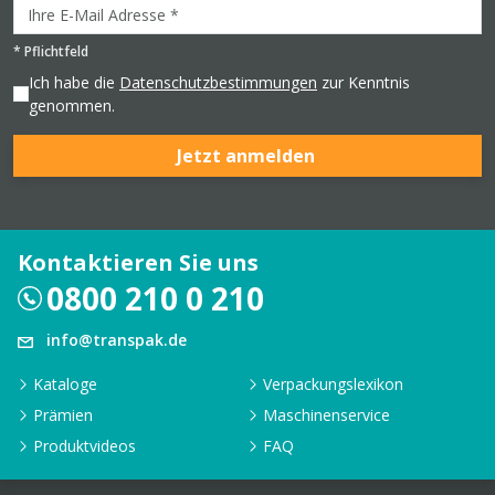
*
Pflichtfeld
Ich habe die
Datenschutzbestimmungen
zur Kenntnis
genommen.
Jetzt anmelden
Kontaktieren Sie uns
0800 210 0 210
info@transpak.de
Kataloge
Verpackungslexikon
Prämien
Maschinenservice
Produktvideos
FAQ