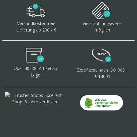
Versandkostenfreie
Viele Zahlungswege
Lieferung ab 200,- €
möglich
Über 40.000 Artikel
auf
Zertifiziert
nach ISO 9001
Lager
+ 14001