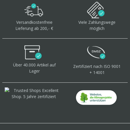
Versandkostenfreie
Viele Zahlungswege
Lieferung ab 200,- €
möglich
Über 40.000 Artikel
auf
Zertifiziert
nach ISO 9001
Lager
+ 14001