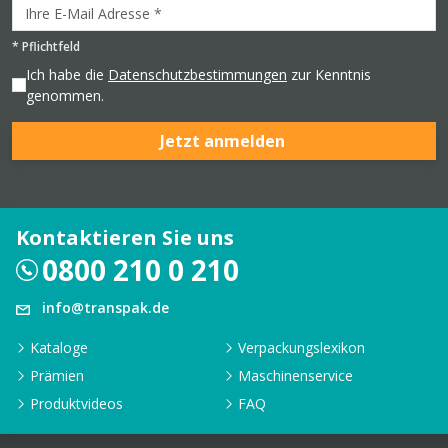
*
Pflichtfeld
Ich habe die
Datenschutzbestimmungen
zur Kenntnis
genommen.
Jetzt anmelden
Kontaktieren Sie uns
0800 210 0 210
info@transpak.de
Kataloge
Verpackungslexikon
Prämien
Maschinenservice
Produktvideos
FAQ