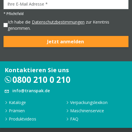
*
Pflichtfeld
Ich habe die
Datenschutzbestimmungen
zur Kenntnis
genommen.
Jetzt anmelden
Kontaktieren Sie uns
0800 210 0 210
info@transpak.de
Kataloge
Verpackungslexikon
Prämien
Maschinenservice
Produktvideos
FAQ