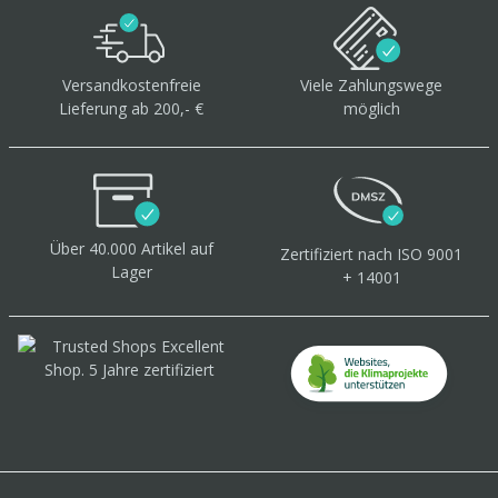
Versandkostenfreie
Viele Zahlungswege
Lieferung ab 200,- €
möglich
Über 40.000 Artikel
auf
Zertifiziert
nach ISO 9001
Lager
+ 14001