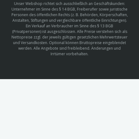
Unser Webshop richtet sich ausschließlich an Geschäftskunden:
Unternehmer im Sinne des § 14 BGB, Freiberufler sowie juristische
Personen des öffentlichen Rechts (z. B. Behörden, Körperschaften,
Anstalten, Stiftungen und vergleichbare öffentliche Einrichtungen).
Ein Verkauf an Verbraucher im Sinne des § 13 BGB
(Privatpersonen) ist ausgeschlossen. Alle Preise verstehen sich als
Nettopreise zzgl. der jeweils gültigen gesetzlichen Mehrwertsteuer
und Versandkosten. Optional können Bruttopreise eingeblendet
werden. Alle Angebote sind freibleibend. Änderungen und
Irrtümer vorbehalten.