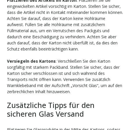
Platzieren des Artikels im Karton
: Platzieren Sie die
eingewickelten Artikel vorsichtig im Karton. Stellen Sie sicher,
dass die Artikel nicht in Kontakt miteinander kommen können.
Achten Sie darauf, dass der Karton keine Hohlräume
aufweist. Füllen Sie alle Hohlräume mit zusätzlichem
Füllmaterial aus, um ein Verrutschen des Packguts und
dadurch eine Beschädigung zu verhindern. Achten Sie aber
auch darauf, dass der Karton nicht überfüllt ist, da dies den
Schutz ebenfalls beeinträchtigen kann.
Versiegeln des Kartons
: Verschließen Sie den Karton
sorgfältig mit starkem Packband. Stellen Sie sicher, dass der
Karton sicher verschlossen ist und sich während des
Transports nicht öffnen kann. Verwenden Sie zusätzlich
Warnklebeband mit der Aufschrift „Vorsicht Glas“, um auf den
zerbrechlichen Inhalt hinzuweisen.
Zusätzliche Tipps für den
sicheren Glas Versand
Platzieren Sie Glasprodukte in der Mitte des Kartons, sodass