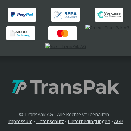
© TransPak AG - Alle Rechte vorbehalten -
Impressum
•
Datenschutz
•
Lieferbedingungen
•
AGB