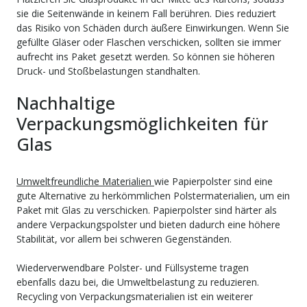
sie die Seitenwände in keinem Fall berühren. Dies reduziert
das Risiko von Schäden durch äußere Einwirkungen. Wenn Sie
gefüllte Gläser oder Flaschen verschicken, sollten sie immer
aufrecht ins Paket gesetzt werden. So können sie höheren
Druck- und Stoßbelastungen standhalten.
Nachhaltige
Verpackungsmöglichkeiten für
Glas
Umweltfreundliche Materialien
wie Papierpolster sind eine
gute Alternative zu herkömmlichen Polstermaterialien, um ein
Paket mit Glas zu verschicken. Papierpolster sind härter als
andere Verpackungspolster und bieten dadurch eine höhere
Stabilität, vor allem bei schweren Gegenständen.
Wiederverwendbare Polster- und Füllsysteme tragen
ebenfalls dazu bei, die Umweltbelastung zu reduzieren.
Recycling von Verpackungsmaterialien ist ein weiterer