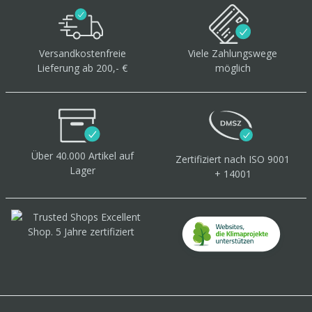
Versandkostenfreie
Viele Zahlungswege
Lieferung ab 200,- €
möglich
Über 40.000 Artikel
auf
Zertifiziert
nach ISO 9001
Lager
+ 14001