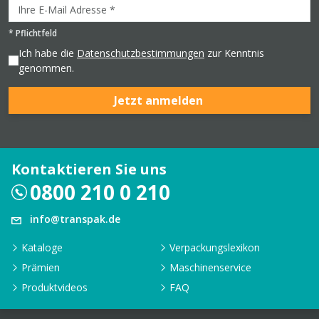
*
Pflichtfeld
Ich habe die
Datenschutzbestimmungen
zur Kenntnis
genommen.
Jetzt anmelden
Kontaktieren Sie uns
0800 210 0 210
info@transpak.de
Kataloge
Verpackungslexikon
Prämien
Maschinenservice
Produktvideos
FAQ